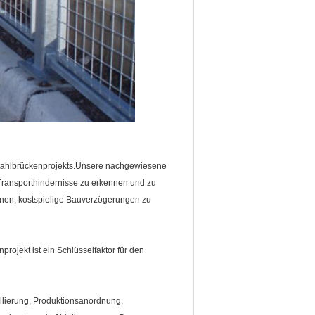
 Stahlbrückenprojekts.Unsere nachgewiesene
 Transporthindernisse zu erkennen und zu
 Ihnen, kostspielige Bauverzögerungen zu
projekt ist ein Schlüsselfaktor für den
llierung, Produktionsanordnung,