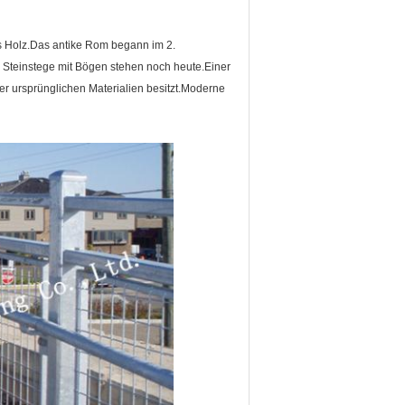
s Holz.Das antike Rom begann im 2.
n Steinstege mit Bögen stehen noch heute.Einer
ner ursprünglichen Materialien besitzt.Moderne