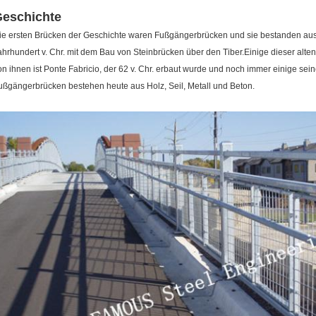
eschichte
ie ersten Brücken der Geschichte waren Fußgängerbrücken und sie bestanden au
ahrhundert v. Chr. mit dem Bau von Steinbrücken über den Tiber.Einige dieser alte
on ihnen ist Ponte Fabricio, der 62 v. Chr. erbaut wurde und noch immer einige sei
ußgängerbrücken bestehen heute aus Holz, Seil, Metall und Beton.