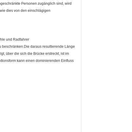
ngeschränkte Personen zugänglich sind, wird
 wie dies von den einschlägigen
ühle und Radfahrer
u beschränken.Die daraus resultierende Länge
 über die sich die Brücke erstreckt, ist im
uktionsform kann einen dominierenden Einfluss