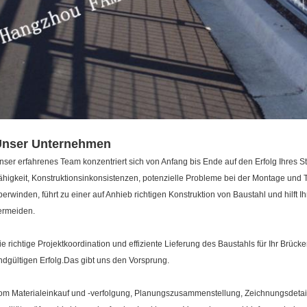
Unser Unternehmen
nser erfahrenes Team konzentriert sich von Anfang bis Ende auf den Erfolg Ihres
ähigkeit, Konstruktionsinkonsistenzen, potenzielle Probleme bei der Montage und
berwinden, führt zu einer auf Anhieb richtigen Konstruktion von Baustahl und hilft
ermeiden.
ie richtige Projektkoordination und effiziente Lieferung des Baustahls für Ihr Brücken
ndgültigen Erfolg.Das gibt uns den Vorsprung.
om Materialeinkauf und -verfolgung, Planungszusammenstellung, Zeichnungsdetai