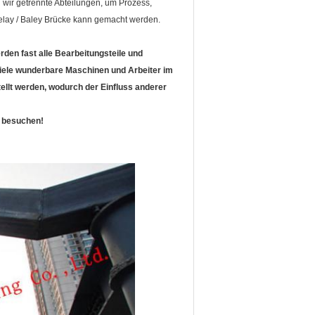
 wir getrennte Abteilungen, um Prozess,
 Belay / Baley Brücke kann gemacht werden.
en fast alle Bearbeitungsteile und
viele wunderbare Maschinen und Arbeiter im
ellt werden, wodurch der Einfluss anderer
u besuchen!