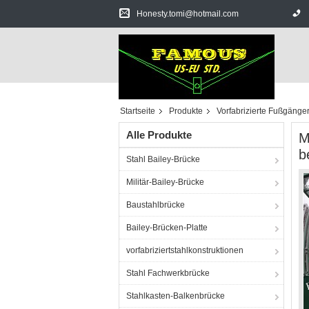
Honesty.tomi@hotmail.com
Startseite
Produkte
Vorfabrizierte Fußgänge
Alle Produkte
M
b
Stahl Bailey-Brücke
Militär-Bailey-Brücke
Baustahlbrücke
Bailey-Brücken-Platte
vorfabriziertstahlkonstruktionen
Stahl Fachwerkbrücke
Stahlkasten-Balkenbrücke