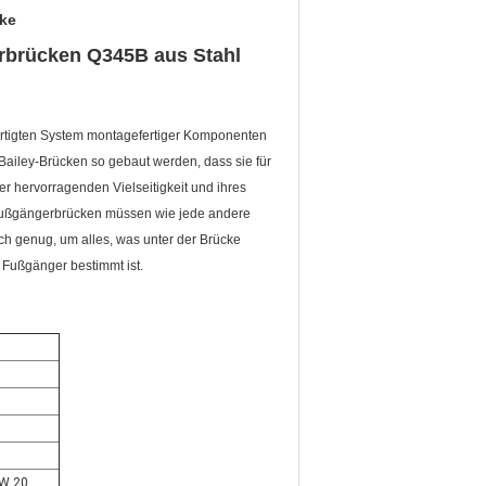
ke
rbrücken Q345B aus Stahl
ertigten System montagefertiger Komponenten
ailey-Brücken so gebaut werden, dass sie für
 hervorragenden Vielseitigkeit und ihres
.Fußgängerbrücken müssen wie jede andere
h genug, um alles, was unter der Brücke
r Fußgänger bestimmt ist.
KW 20