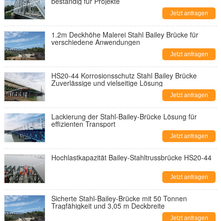
beständig für Projekte
Jetzt anfragen
1.2m Deckhöhe Malerei Stahl Bailey Brücke für
verschiedene Anwendungen
Jetzt anfragen
HS20-44 Korrosionsschutz Stahl Bailey Brücke
Zuverlässige und vielseitige Lösung
Jetzt anfragen
Lackierung der Stahl-Bailey-Brücke Lösung für
effizienten Transport
Jetzt anfragen
Hochlastkapazität Bailey-Stahltrussbrücke HS20-44
Jetzt anfragen
Sicherte Stahl-Bailey-Brücke mit 50 Tonnen
Tragfähigkeit und 3,05 m Deckbreite
Jetzt anfragen