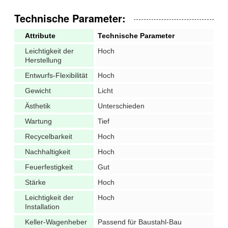
Technische Parameter:
Attribute
Technische Parameter
Leichtigkeit der
Hoch
Herstellung
Entwurfs-Flexibilität
Hoch
Gewicht
Licht
Ästhetik
Unterschieden
Wartung
Tief
Recycelbarkeit
Hoch
Nachhaltigkeit
Hoch
Feuerfestigkeit
Gut
Stärke
Hoch
Leichtigkeit der
Hoch
Installation
Keller-Wagenheber
Passend für Baustahl-Bau