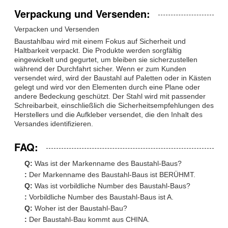
Verpackung und Versenden:
Verpacken und Versenden
Baustahlbau wird mit einem Fokus auf Sicherheit und
Haltbarkeit verpackt. Die Produkte werden sorgfältig
eingewickelt und gegurtet, um bleiben sie sicherzustellen
während der Durchfahrt sicher. Wenn er zum Kunden
versendet wird, wird der Baustahl auf Paletten oder in Kästen
gelegt und wird vor den Elementen durch eine Plane oder
andere Bedeckung geschützt. Der Stahl wird mit passender
Schreibarbeit, einschließlich die Sicherheitsempfehlungen des
Herstellers und die Aufkleber versendet, die den Inhalt des
Versandes identifizieren.
FAQ:
Q:
Was ist der Markenname des Baustahl-Baus?
:
Der Markenname des Baustahl-Baus ist BERÜHMT.
Q:
Was ist vorbildliche Number des Baustahl-Baus?
:
Vorbildliche Number des Baustahl-Baus ist A.
Q:
Woher ist der Baustahl-Bau?
:
Der Baustahl-Bau kommt aus CHINA.