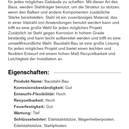
für jedes mögliches Gebäude zu schaffen. Mit dieser Art des
Baus, werden Stahlträger benutzt, um die Struktur zu stützen,
wenn den Balken und andere Komponenten zusätzliche
Stärke bereitstellen. Stahl ist ein zuverlässiges Material, das
in einer Vielzahl von Anwendungen benutzt werden kann und
trifft es eine große Wahl für jedes mögliches Projekt.
Zusätzlich ist Stahl gegen Korrosion in hohem Grade
beständig und kann leicht aufbereitet werden und trifft es eine
umweltfreundliche Wahl. Baustahl-Bau ist eine große Lösung
für jedes mögliches Projekt und bietet einen leichten und
flexiblen Entwurf mit einem hohen Maß Recycelbarkeit und
Leichtigkeit der Installation an.
Eigenschaften:
Produkt-Name:
Baustahl-Bau
Korrosionsbeständigkeit:
Gut
Entwurfs-Flexibilität:
Hoch
Recycelbarkeit:
Hoch
Feuerfestigkeit:
Gut
Wartung:
Tief
Schlüsselwörter:
Edelstahlstütze, Wagenheberposten,
Edelstahlstütze, Stahlpfosten