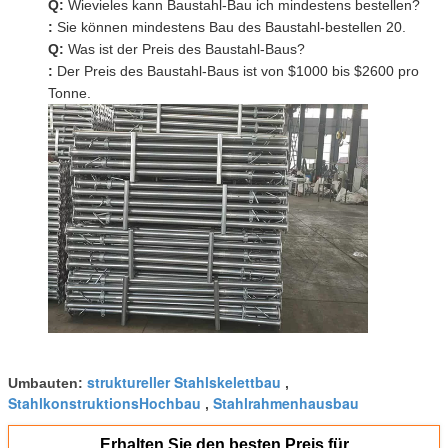
Q:
Wievieles kann Baustahl-Bau ich mindestens bestellen?
:
Sie können mindestens Bau des Baustahl-bestellen 20.
Q:
Was ist der Preis des Baustahl-Baus?
:
Der Preis des Baustahl-Baus ist von $1000 bis $2600 pro
Tonne.
struktureller Stahlskelettbau
Umbauten:
,
StahlkonstruktionsHochbau
Stahlrahmenhausbau
,
Erhalten Sie den besten Preis für