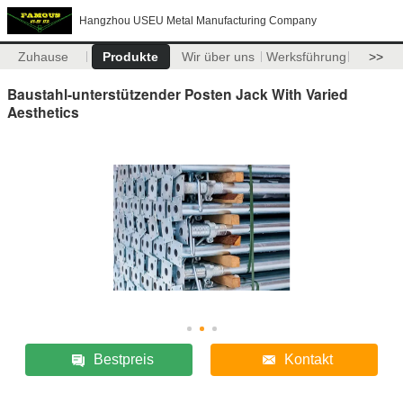
Hangzhou USEU Metal Manufacturing Company
Zuhause
Produkte
Wir über uns
Werksführung
>>
Baustahl-unterstützender Posten Jack With Varied
Aesthetics
Bestpreis
Kontakt