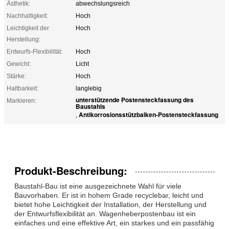
Ästhetik:
abwechslungsreich
Nachhaltigkeit:
Hoch
Leichtigkeit der
Hoch
Herstellung:
Entwurfs-Flexibilität:
Hoch
Gewicht:
Licht
Stärke:
Hoch
Haltbarkeit:
langlebig
unterstützende Postensteckfassung des
Markieren:
Baustahls
Antikorrosionsstützbalken-Postensteckfassung
,
Produkt-Beschreibung:
Baustahl-Bau ist eine ausgezeichnete Wahl für viele
Bauvorhaben. Er ist in hohem Grade recyclebar, leicht und
bietet hohe Leichtigkeit der Installation, der Herstellung und
der Entwurfsflexibilität an. Wagenheberpostenbau ist ein
einfaches und eine effektive Art, ein starkes und ein passfähig