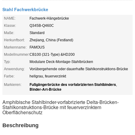
Stahl Fachwerkbrücke
NAME:
Fachwerk-Hängebrücke
Klasse:
Q345B-Q460C
Maße:
Standard
Herkunftsort:
Zhejiang, China (Festland)
Markenname:
FAMOUS
Modellnummer:
CB100 (321-Type) &HD200
Typ:
Modulare Deck-Montage-Stahlbrücken
Anwendung:
Vorübergehende oder dauerhafte Stahlkonstruktions-Brücke
Farbe:
hellgrau, feuerverzinkt
Fußgängerbrücke des vorfabrizierten Stahlbinders
Markieren:
,
Binder-Art-Brücke
Amphibische Stahlbinder-vorfabrizierte Delta-Brücken-
Stahlkonstruktions-Brücke mit feuerverzinktem
Oberflächenschutz
Beschreibung