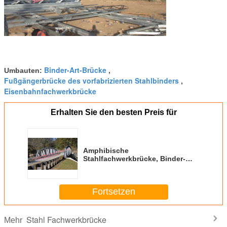
Binder-Art-Brücke
Umbauten:
,
Fußgängerbrücke des vorfabrizierten Stahlbinders
,
Eisenbahnfachwerkbrücke
Erhalten Sie den besten Preis für
Amphibische
Stahlfachwerkbrücke, Binder-
Hängebrücke-heißes Bad-
galvanisierter Oberflächenschutz
Fortsetzen
Stahl Fachwerkbrücke
Mehr