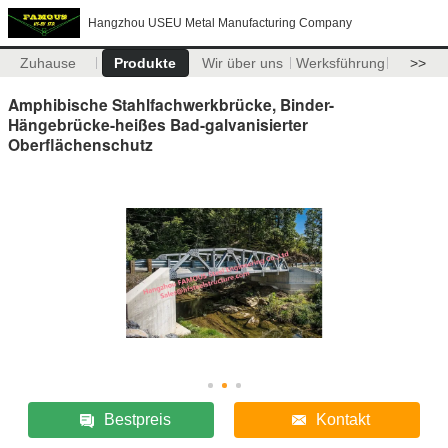
Hangzhou USEU Metal Manufacturing Company
Zuhause
Produkte
Wir über uns
Werksführung
>>
Amphibische Stahlfachwerkbrücke, Binder-
Hängebrücke-heißes Bad-galvanisierter
Oberflächenschutz
Bestpreis
Kontakt