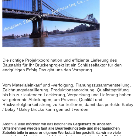
Die richtige Projektkoordination und effiziente Lieferung des
Baustahls für Ihr Brückenprojekt ist ein Schlüsselfaktor für den
endgültigen Erfolg.Das gibt uns den Vorsprung.
Vom Materialeinkauf und -verfolgung, Planungszusammenstellung,
Zeichnungsdetaillierung, Produktionsanordnung, Qualitätsprüfung
bis hin zur laufenden Lackierung, Verpackung und Lieferung haben
wir getrennte Abteilungen, um Prozess, Qualität und
Rückverfolgbarkeit streng zu kontrollieren, damit das perfekte Bailey
/ Belay / Baley Brücke kann gemacht werden.
Abschließend möchten wir das betonen
Im Gegensatz zu anderen
Unternehmen werden fast alle Bearbeitungsteile und mechanischen
Zubehörteile in unserer eigenen Werkstatt hergestellt, da wir so viele