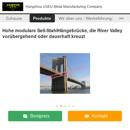
Hangzhou USEU Metal Manufacturing Company
Zuhause
Produkte
Wir über uns
Werksführung
>>
Hohe modulare Seil-StahlHängebrücke, die River Valley
vorübergehend oder dauerhaft kreuzt
Bestpreis
Kontakt