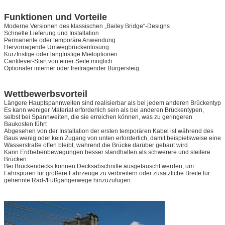
Funktionen und Vorteile
Moderne Versionen des klassischen „Bailey Bridge“-Designs
Schnelle Lieferung und Installation
Permanente oder temporäre Anwendung
Hervorragende Umwegbrückenlösung
Kurzfristige oder langfristige Mietoptionen
Cantilever-Start von einer Seite möglich
Optionaler interner oder freitragender Bürgersteig
Wettbewerbsvorteil
Längere Hauptspannweiten sind realisierbar als bei jedem anderen Brückentyp
Es kann weniger Material erforderlich sein als bei anderen Brückentypen,
selbst bei Spannweiten, die sie erreichen können, was zu geringeren
Baukosten führt
Abgesehen von der Installation der ersten temporären Kabel ist während des
Baus wenig oder kein Zugang von unten erforderlich, damit beispielsweise eine
Wasserstraße offen bleibt, während die Brücke darüber gebaut wird
Kann Erdbebenbewegungen besser standhalten als schwerere und steifere
Brücken
Bei Brückendecks können Decksabschnitte ausgetauscht werden, um
Fahrspuren für größere Fahrzeuge zu verbreitern oder zusätzliche Breite für
getrennte Rad-/Fußgängerwege hinzuzufügen.