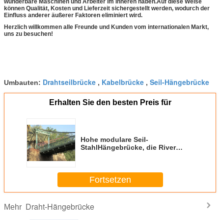
wunderbare Maschinen und Arbeiter im Inneren haben.Auf diese Weise
können Qualität, Kosten und Lieferzeit sichergestellt werden, wodurch der
Einfluss anderer äußerer Faktoren eliminiert wird.
Herzlich willkommen alle Freunde und Kunden vom internationalen Markt,
uns zu besuchen!
Drahtseilbrücke
Kabelbrücke
Seil-Hängebrücke
Umbauten:
,
,
Erhalten Sie den besten Preis für
Hohe modulare Seil-
StahlHängebrücke, die River
Valley vorübergehend oder
dauerhaft kreuzt
Fortsetzen
Draht-Hängebrücke
Mehr