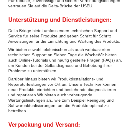
Für robuste, zuverlässige und sichere Verbindungslösungen
vertrauen Sie auf die Delta-Brücke der USEU.
Unterstützung und Dienstleistungen:
Delta Bridge bietet umfassenden technischen Support und
Service für seine Produkte.und geben Schritt für Schritt
Anweisungen für die Einrichtung und Wartung des Produkts.
Wir bieten sowohl telefonischen als auch webbasierten
technischen Support an.Sieben Tage die WocheWir bieten
auch Online-Tutorials und häufig gestellte Fragen (FAQs) an,
um Kunden bei der Selbstdiagnose und Behebung ihrer
Probleme zu unterstützen.
Darüber hinaus bieten wir Produktinstallations- und
Reparaturleistungen vor Ort an. Unsere Techniker können
neue Produkte einrichten und bestehende diagnostizieren
und reparieren.Wir bieten auch vorbeugende
Wartungsleistungen an., wie zum Beispiel Reinigung und
Softwareaktualisierungen, um die Produkte optimal zu
betreiben.
Verpackung und Versand: