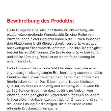
Beschreibung des Produkts:
Delta Bridge ist eine leistungsstarke Brückenlösung, die
plattformübergreifende Konnektivität für eine Reihe von
Anwendungen bietet.Benutzer können die Lücken zwischen
den Plattformen leicht überbrückenUnsere Brücke ist aus
hochwertigem Silbermaterial gefertigt, und ihre Tragfähigkeit
beträgt bis zu 150 Tonnen. Die Breite der Brücke beträgt 3m
und sie ist 12m lang.Damit ist es die perfekte Lösung für
jeden Standort..
Delta Bridge ist die perfekte Wahl für diejenigen, die eine
zuverlässige, leistungsstarke Brückenlösung suchen.so dass
Benutzer die Lücken zwischen den Plattformen problemlos
überbrücken könnenDas Silbermaterial ist von höchster
Qualität, so dass es langlebig und langlebig ist. Es kann bis
zu 150 Tonnen tragen, so dass es für eine Vielzahl von
Anwendungen geeignet ist.Sicherstellen, dass es an jedem
Ort passtDie Installationszeit beträgt nur 2 Tage und ist somit
die ideale Lösung für diejenigen, die eine schnelle und
effiziente Brückensolution suchen.