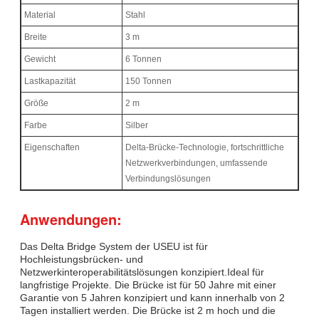
Material
Stahl
Breite
3 m
Gewicht
6 Tonnen
Lastkapazität
150 Tonnen
Größe
2 m
Farbe
Silber
Eigenschaften
Delta-Brücke-Technologie, fortschrittliche
Netzwerkverbindungen, umfassende
Verbindungslösungen
Anwendungen:
Das Delta Bridge System der USEU ist für
Hochleistungsbrücken- und
Netzwerkinteroperabilitätslösungen konzipiert.Ideal für
langfristige Projekte. Die Brücke ist für 50 Jahre mit einer
Garantie von 5 Jahren konzipiert und kann innerhalb von 2
Tagen installiert werden. Die Brücke ist 2 m hoch und die