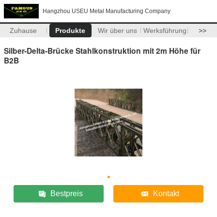
Hangzhou USEU Metal Manufacturing Company
Zuhause
Produkte
Wir über uns
Werksführung
>>
Silber-Delta-Brücke Stahlkonstruktion mit 2m Höhe für
B2B
Bestpreis
Kontakt