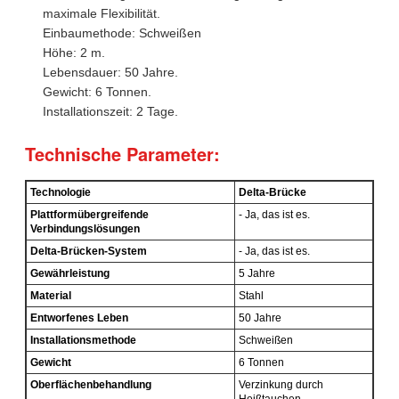
maximale Flexibilität.
Einbaumethode: Schweißen
Höhe: 2 m.
Lebensdauer: 50 Jahre.
Gewicht: 6 Tonnen.
Installationszeit: 2 Tage.
Technische Parameter:
Technologie
Delta-Brücke
Plattformübergreifende
- Ja, das ist es.
Verbindungslösungen
Delta-Brücken-System
- Ja, das ist es.
Gewährleistung
5 Jahre
Material
Stahl
Entworfenes Leben
50 Jahre
Installationsmethode
Schweißen
Gewicht
6 Tonnen
Oberflächenbehandlung
Verzinkung durch
Heißtauchen