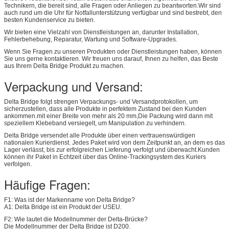
Technikern, die bereit sind, alle Fragen oder Anliegen zu beantworten.Wir sind
auch rund um die Uhr für Notfallunterstützung verfügbar und sind bestrebt, den
besten Kundenservice zu bieten.
Wir bieten eine Vielzahl von Dienstleistungen an, darunter Installation,
Fehlerbehebung, Reparatur, Wartung und Software-Upgrades.
Wenn Sie Fragen zu unseren Produkten oder Dienstleistungen haben, können
Sie uns gerne kontaktieren. Wir freuen uns darauf, Ihnen zu helfen, das Beste
aus Ihrem Delta Bridge Produkt zu machen.
Verpackung und Versand:
Delta Bridge folgt strengen Verpackungs- und Versandprotokollen, um
sicherzustellen, dass alle Produkte in perfektem Zustand bei den Kunden
ankommen.mit einer Breite von mehr als 20 mm,Die Packung wird dann mit
speziellem Klebeband versiegelt, um Manipulation zu verhindern.
Delta Bridge versendet alle Produkte über einen vertrauenswürdigen
nationalen Kurierdienst. Jedes Paket wird von dem Zeitpunkt an, an dem es das
Lager verlässt, bis zur erfolgreichen Lieferung verfolgt und überwacht.Kunden
können ihr Paket in Echtzeit über das Online-Trackingsystem des Kuriers
verfolgen.
Häufige Fragen:
F1: Was ist der Markenname von Delta Bridge?
A1: Delta Bridge ist ein Produkt der USEU.
F2: Wie lautet die Modellnummer der Delta-Brücke?
Die Modellnummer der Delta Bridge ist D200.