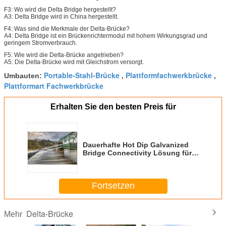
F3: Wo wird die Delta Bridge hergestellt?
A3: Delta Bridge wird in China hergestellt.
F4: Was sind die Merkmale der Delta-Brücke?
A4: Delta Bridge ist ein Brückenrichtermodul mit hohem Wirkungsgrad und
geringem Stromverbrauch.
F5: Wie wird die Delta-Brücke angetrieben?
A5: Die Delta-Brücke wird mit Gleichstrom versorgt.
Portable-Stahl-Brücke
Plattformfachwerkbrücke
Umbauten:
,
,
Plattformart Fachwerkbrücke
Erhalten Sie den besten Preis für
Dauerhafte Hot Dip Galvanized
Bridge Connectivity Lösung für
Schwerlastanwendungen
Fortsetzen
Delta-Brücke
Mehr