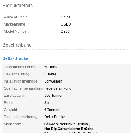
Produktdetails
Place of Origin:
China
Markenname:
USEU
Model Number:
D200
Beschreibung
Delta-Brücke
Entworfenes Leben:
50 Jahre
Gewährleistung:
5 Jahre
Installationsmethode:
Schweißen
Oberflächenbehandlung:
Feuerverzinkung
Lastkapazität:
150 Tonnen
Breite:
3 m
Gewicht:
6 Tonnen
Produktbezeichnung:
Delta-Brücke
Schwere Verzinkte Brücke
Markieren:
,
Hot Dip Galvanisierte Brücke
,