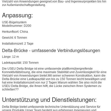
Vielzahl von Anwendungen geeignet.von Bau- und Ingenieurprojekten bis hin
zur Außenlandschaftsgestaltung.
Anpassung:
USE-Bügelsystem
Modellnummer: D200
Herkunftsort: China
Gewicht: 6 Tonnen
Installationszeit: 2 Tage
Delta-Brücke - umfassende Verbindungslösungen
Länge: 12 m
Ladekapazität: 150 Tonnen
Die USEU Delta Bridge ist eine umfassende plattformübergreifende
Konnektivitätslösung, die eine maximale Stabilität und Zuverlässigkeit für eine
Vielzahl von Anwendungen bietet.Mit seiner schweren Konstruktion, kann die
Delta-Brücke eine Lastkapazität von bis zu 150 Tonnen leicht bewältigen und
hat eine Installationszeit von nur 2 Tagen.Warum wählen Sie also nicht die
USEU Delta Bridge, die Ihnen hilft, die Lücke zwischen Ihren Systemen zu
schließen??
Unterstützung und Dienstleistungen:
Delta Bridge bietet umfassende technische Unterstützung und Service für
unsere Produkte.Unser Team besteht aus erfahrenen Ingenieuren und