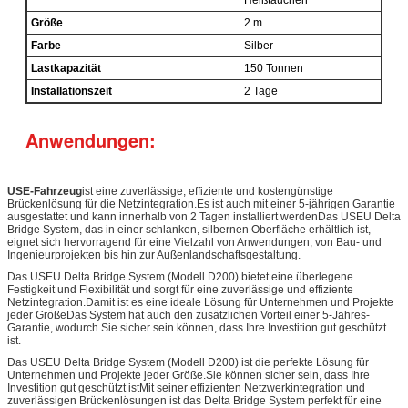
Größe
2 m
Farbe
Silber
Lastkapazität
150 Tonnen
Installationszeit
2 Tage
Anwendungen:
USE-Fahrzeug
ist eine zuverlässige, effiziente und kostengünstige
Brückenlösung für die Netzintegration.Es ist auch mit einer 5-jährigen Garantie
ausgestattet und kann innerhalb von 2 Tagen installiert werdenDas USEU Delta
Bridge System, das in einer schlanken, silbernen Oberfläche erhältlich ist,
eignet sich hervorragend für eine Vielzahl von Anwendungen, von Bau- und
Ingenieurprojekten bis hin zur Außenlandschaftsgestaltung.
Das USEU Delta Bridge System (Modell D200) bietet eine überlegene
Festigkeit und Flexibilität und sorgt für eine zuverlässige und effiziente
Netzintegration.Damit ist es eine ideale Lösung für Unternehmen und Projekte
jeder GrößeDas System hat auch den zusätzlichen Vorteil einer 5-Jahres-
Garantie, wodurch Sie sicher sein können, dass Ihre Investition gut geschützt
ist.
Das USEU Delta Bridge System (Modell D200) ist die perfekte Lösung für
Unternehmen und Projekte jeder Größe.Sie können sicher sein, dass Ihre
Investition gut geschützt istMit seiner effizienten Netzwerkintegration und
zuverlässigen Brückenlösungen ist das Delta Bridge System perfekt für eine