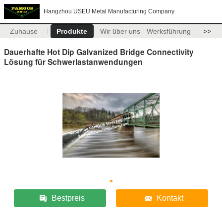
Hangzhou USEU Metal Manufacturing Company
Zuhause
Produkte
Wir über uns
Werksführung
>>
Dauerhafte Hot Dip Galvanized Bridge Connectivity
Lösung für Schwerlastanwendungen
Bestpreis
Kontakt