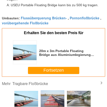
A: USEU Portable Floating Bridge kann bis zu 500 kg tragen.
Flussüberquerung Brücken-
Pontonfloßbrücke
Umbauten:
,
,
vorübergehende Floßbrücke
Erhalten Sie den besten Preis für
20m x 3m Portable Floating
Bridge aus Aluminiumlegierung
für schnelle Überfahrten
Fortsetzen
Tragbare Floßbrücke
Mehr