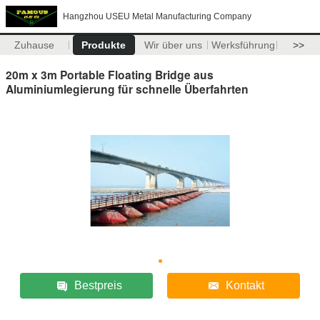
Hangzhou USEU Metal Manufacturing Company
Zuhause
Produkte
Wir über uns
Werksführung
>>
20m x 3m Portable Floating Bridge aus
Aluminiumlegierung für schnelle Überfahrten
Bestpreis
Kontakt