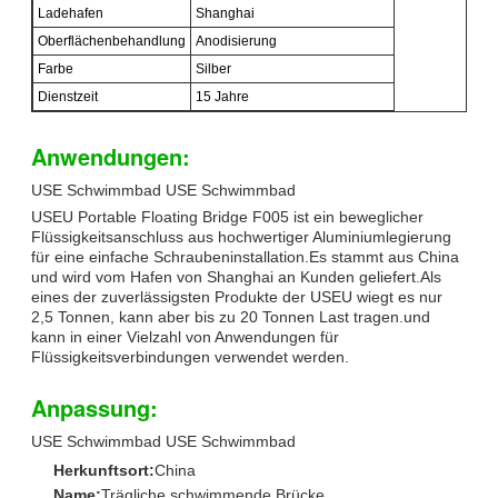
Ladehafen
Shanghai
Oberflächenbehandlung
Anodisierung
Farbe
Silber
Dienstzeit
15 Jahre
Anwendungen:
USE Schwimmbad USE Schwimmbad
USEU Portable Floating Bridge F005 ist ein beweglicher
Flüssigkeitsanschluss aus hochwertiger Aluminiumlegierung
für eine einfache Schraubeninstallation.Es stammt aus China
und wird vom Hafen von Shanghai an Kunden geliefert.Als
eines der zuverlässigsten Produkte der USEU wiegt es nur
2,5 Tonnen, kann aber bis zu 20 Tonnen Last tragen.und
kann in einer Vielzahl von Anwendungen für
Flüssigkeitsverbindungen verwendet werden.
Anpassung:
USE Schwimmbad USE Schwimmbad
Herkunftsort:
China
Name:
Trägliche schwimmende Brücke