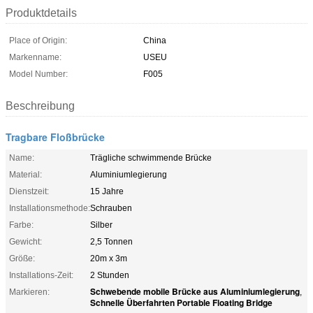
Produktdetails
Place of Origin:
China
Markenname:
USEU
Model Number:
F005
Beschreibung
Tragbare Floßbrücke
Name:
Trägliche schwimmende Brücke
Material:
Aluminiumlegierung
Dienstzeit:
15 Jahre
Installationsmethode:
Schrauben
Farbe:
Silber
Gewicht:
2,5 Tonnen
Größe:
20m x 3m
Installations-Zeit:
2 Stunden
Schwebende mobile Brücke aus Aluminiumlegierung
Markieren:
,
Schnelle Überfahrten Portable Floating Bridge