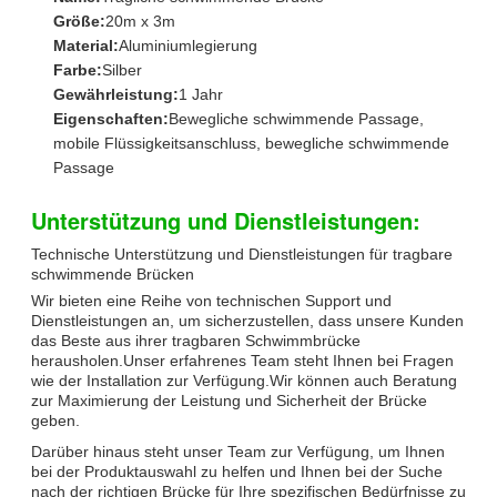
Größe:
20m x 3m
Material:
Aluminiumlegierung
Farbe:
Silber
Gewährleistung:
1 Jahr
Eigenschaften:
Bewegliche schwimmende Passage,
mobile Flüssigkeitsanschluss, bewegliche schwimmende
Passage
Unterstützung und Dienstleistungen:
Technische Unterstützung und Dienstleistungen für tragbare
schwimmende Brücken
Wir bieten eine Reihe von technischen Support und
Dienstleistungen an, um sicherzustellen, dass unsere Kunden
das Beste aus ihrer tragbaren Schwimmbrücke
herausholen.Unser erfahrenes Team steht Ihnen bei Fragen
wie der Installation zur Verfügung.Wir können auch Beratung
zur Maximierung der Leistung und Sicherheit der Brücke
geben.
Darüber hinaus steht unser Team zur Verfügung, um Ihnen
bei der Produktauswahl zu helfen und Ihnen bei der Suche
nach der richtigen Brücke für Ihre spezifischen Bedürfnisse zu