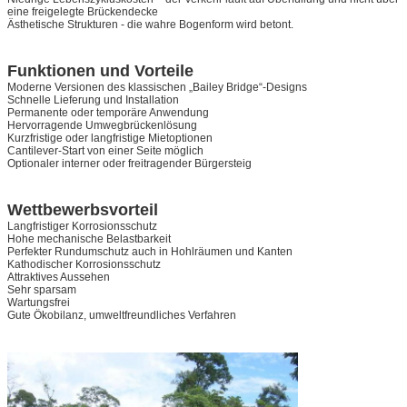
eine freigelegte Brückendecke
Ästhetische Strukturen - die wahre Bogenform wird betont.
Funktionen und Vorteile
Moderne Versionen des klassischen „Bailey Bridge“-Designs
Schnelle Lieferung und Installation
Permanente oder temporäre Anwendung
Hervorragende Umwegbrückenlösung
Kurzfristige oder langfristige Mietoptionen
Cantilever-Start von einer Seite möglich
Optionaler interner oder freitragender Bürgersteig
Wettbewerbsvorteil
Langfristiger Korrosionsschutz
Hohe mechanische Belastbarkeit
Perfekter Rundumschutz auch in Hohlräumen und Kanten
Kathodischer Korrosionsschutz
Attraktives Aussehen
Sehr sparsam
Wartungsfrei
Gute Ökobilanz, umweltfreundliches Verfahren