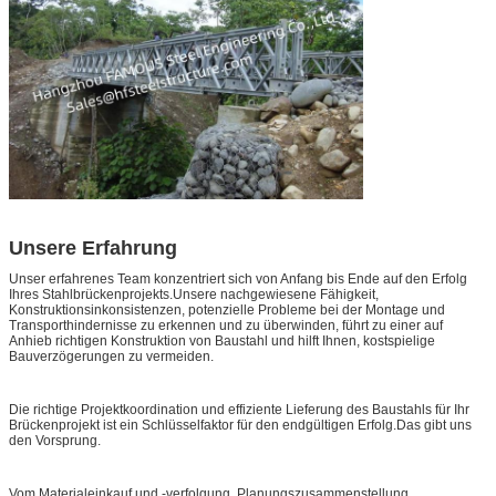
Unsere Erfahrung
Unser erfahrenes Team konzentriert sich von Anfang bis Ende auf den Erfolg
Ihres Stahlbrückenprojekts.Unsere nachgewiesene Fähigkeit,
Konstruktionsinkonsistenzen, potenzielle Probleme bei der Montage und
Transporthindernisse zu erkennen und zu überwinden, führt zu einer auf
Anhieb richtigen Konstruktion von Baustahl und hilft Ihnen, kostspielige
Bauverzögerungen zu vermeiden.
Die richtige Projektkoordination und effiziente Lieferung des Baustahls für Ihr
Brückenprojekt ist ein Schlüsselfaktor für den endgültigen Erfolg.Das gibt uns
den Vorsprung.
Vom Materialeinkauf und -verfolgung, Planungszusammenstellung,