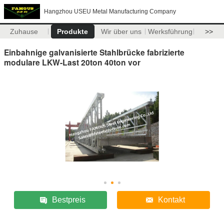
Hangzhou USEU Metal Manufacturing Company
Zuhause
Produkte
Wir über uns
Werksführung
>>
Einbahnige galvanisierte Stahlbrücke fabrizierte
modulare LKW-Last 20ton 40ton vor
Bestpreis
Kontakt